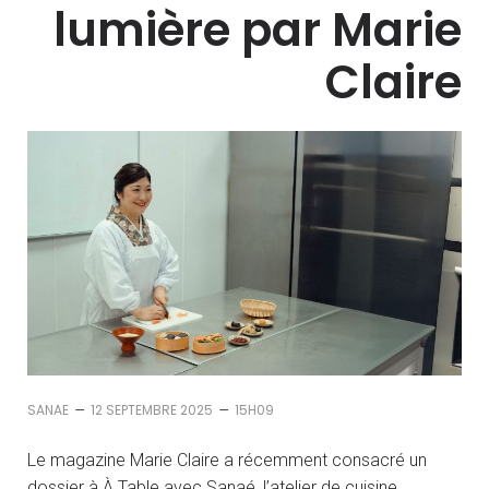
lumière par Marie
Claire
–
–
SANAE
12 SEPTEMBRE 2025
15H09
Le magazine Marie Claire a récemment consacré un
dossier à À Table avec Sanaé, l’atelier de cuisine